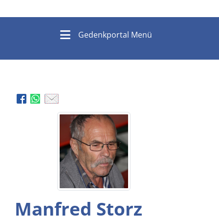
Gedenkportal Menü
Manfred Storz