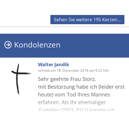
Sehen Sie weitere 195 Kerzen…
Kondolenzen
Walter Jandik
schrieb am 18. Dezember 2018 um 9.22 Uhr
Sehr geehrte Frau Storz,
mit Bestürzung habe ich (leider erst
heute) vom Tod Ihres Mannes
erfahren. Als Ihr ehemaliger
Zusteller (2003-2011) kannte ich
Manfred als stets freundlichen und
Sehen Sie weitere 4 Kondolenzen…
emsigen Menschen, der mit seiner