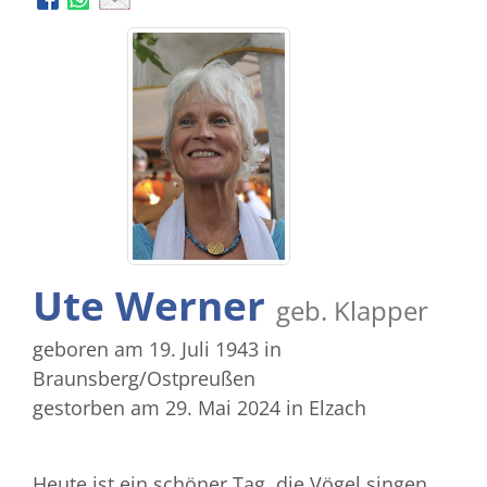
Ute Werner
geb. Klapper
geboren am 19. Juli 1943
in
Braunsberg/Ostpreußen
gestorben am 29. Mai 2024
in Elzach
Heute ist ein schöner Tag, die Vögel singen,