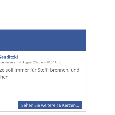
Genditzki
ese Kerze am 4. August 2025 um 10.04 Uhr
ze soll immer für Steffi brennen, und
chen.
Sehen Sie weitere 16 Kerzen…