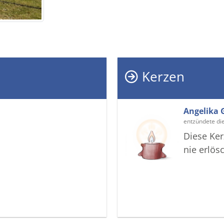
Kerzen
Angelika 
entzündete di
Diese Ker
nie erlös