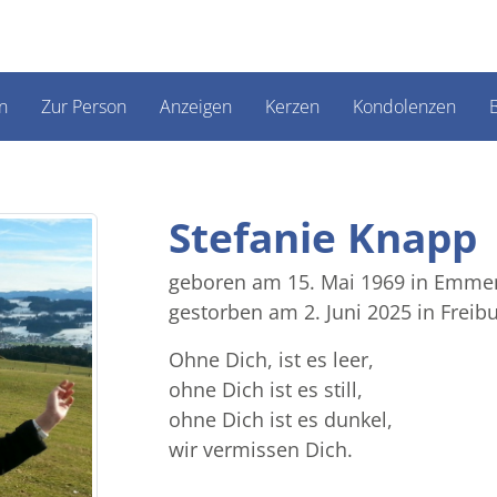
n
Zur Person
Anzeigen
Kerzen
Kondolenzen
B
Stefanie Knapp
geboren am 15. Mai 1969
in Emme
gestorben am 2. Juni 2025
in Freib
Ohne Dich, ist es leer,
ohne Dich ist es still,
ohne Dich ist es dunkel,
wir vermissen Dich.