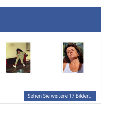
Sehen Sie weitere 17 Bilder...