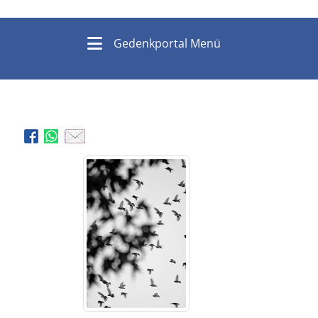
Gedenkportal Menü