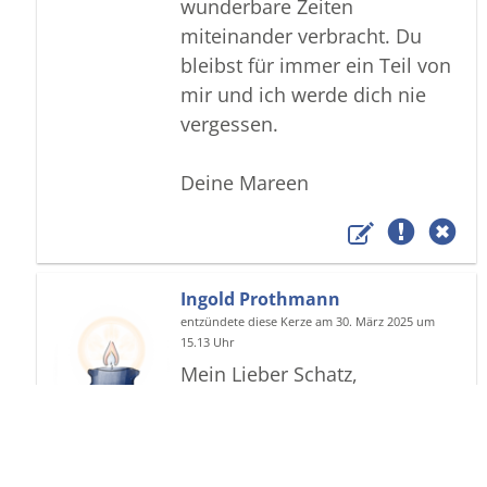
wunderbare Zeiten
miteinander verbracht. Du
bleibst für immer ein Teil von
mir und ich werde dich nie
vergessen.
Deine Mareen
Ingold Prothmann
entzündete diese Kerze am 30. März 2025 um
15.13 Uhr
Mein Lieber Schatz,
Du fehlst mir in jeder Sekunde
. Ich vermisse Dich so sehr.