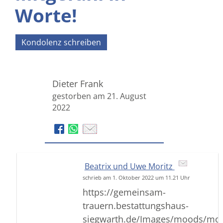
Worte!
Kondolenz schreiben
Dieter Frank
gestorben am 21. August
2022
Beatrix und Uwe Moritz
schrieb am 1. Oktober 2022 um 11.21 Uhr
https://gemeinsam-
trauern.bestattungshaus-
siegwarth.de/Images/moods/mo