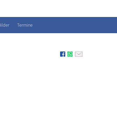
ilder
Termine