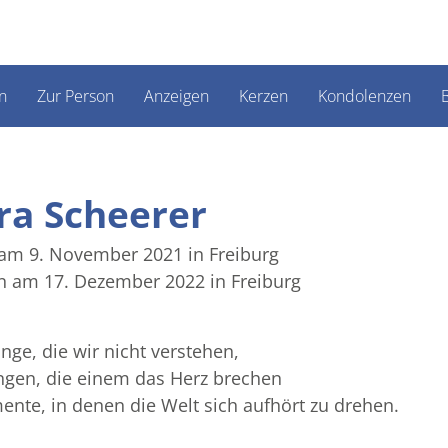
n
Zur Person
Anzeigen
Kerzen
Kondolenzen
B
ra Scheerer
am 9. November 2021
in Freiburg
n am 17. Dezember 2022
in Freiburg
inge, die wir nicht verstehen,
ngen, die einem das Herz brechen
nte, in denen die Welt sich aufhört zu drehen.