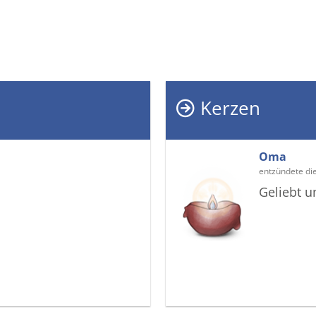
Kerzen
Oma
entzündete di
Geliebt 