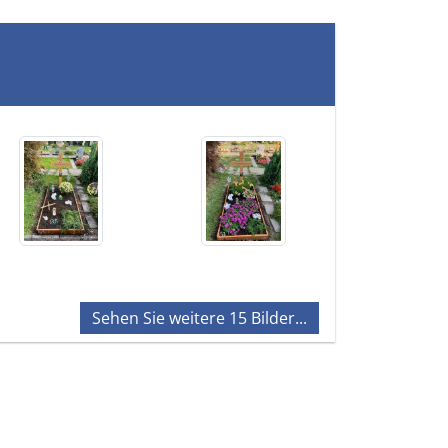
Sehen Sie weitere 15 Bilder...